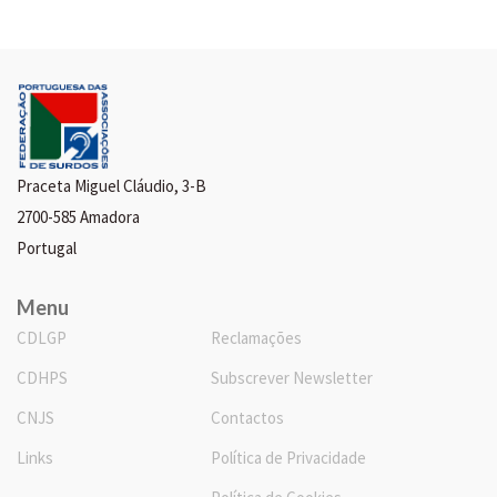
Praceta Miguel Cláudio, 3-B
2700-585 Amadora
Portugal
Menu
CDLGP
Reclamações
CDHPS
Subscrever Newsletter
CNJS
Contactos
Links
Política de Privacidade