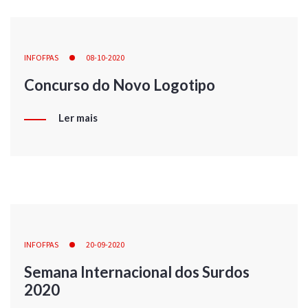
INFOFPAS
08-10-2020
Concurso do Novo Logotipo
Ler mais
INFOFPAS
20-09-2020
Semana Internacional dos Surdos
2020