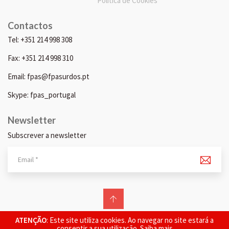
Política de Cookies
Contactos
Tel: +351 214 998 308
Fax: +351 214 998 310
Email: fpas@fpasurdos.pt
Skype: fpas_portugal
Newsletter
Subscrever a newsletter
© 2026 FPAS. Todos os direitos reservados.
ATENÇÃO
: Este site utiliza cookies. Ao navegar no site estará a
consentir a sua utilização.
Saiba mais