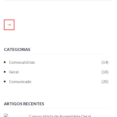
CATEGORIAS
Convocatórias
(14)
Geral
(10)
Comunicado
(25)
ARTIGOS RECENTES
Convocatória de Assembleia Geral