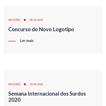
INFOFPAS
08-10-2020
Concurso do Novo Logotipo
Ler mais
INFOFPAS
20-09-2020
Semana Internacional dos Surdos
2020