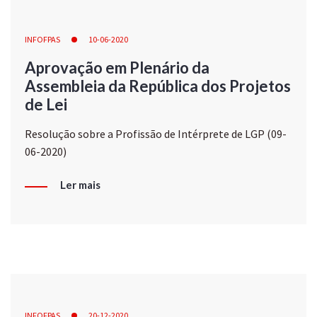
INFOFPAS
10-06-2020
Aprovação em Plenário da
Assembleia da República dos Projetos
de Lei
Resolução sobre a Profissão de Intérprete de LGP (09-
06-2020)
Ler mais
INFOFPAS
20-12-2020