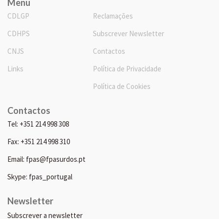
Menu
CDLGP
Reclamações
CDHPS
Subscrever Newsletter
CNJS
Contactos
Links
Política de Privacidade
Política de Cookies
Contactos
Tel: +351 214 998 308
Fax: +351 214 998 310
Email: fpas@fpasurdos.pt
Skype: fpas_portugal
Newsletter
Subscrever a newsletter