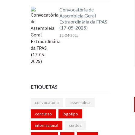
Convocatória de
Assembleia Geral
Extraordinária da FPAS
(17-05-2025)
12-04-2025
ETIQUETAS
convocatória
assembleia
concurso
logotipo
internacional
surdos