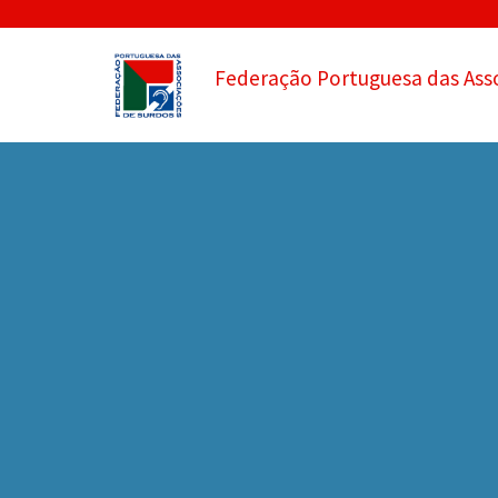
Federação Portuguesa das Ass