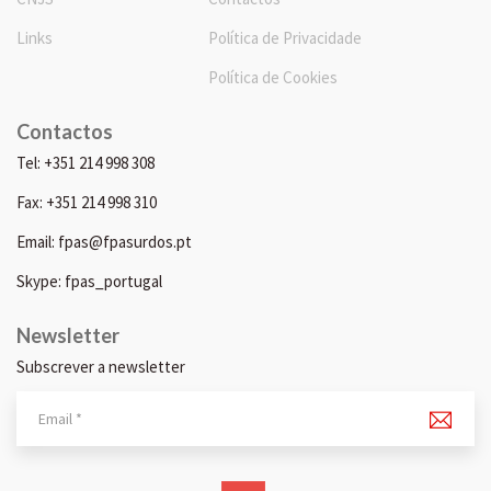
Links
Política de Privacidade
Política de Cookies
Contactos
Tel: +351 214 998 308
Fax: +351 214 998 310
Email: fpas@fpasurdos.pt
Skype: fpas_portugal
Newsletter
Subscrever a newsletter