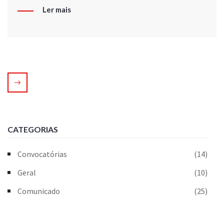
Ler mais
CATEGORIAS
Convocatórias
(14)
Geral
(10)
Comunicado
(25)