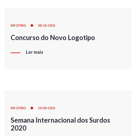
INFOFPAS
08-10-2020
Concurso do Novo Logotipo
Ler mais
INFOFPAS
20-09-2020
Semana Internacional dos Surdos
2020