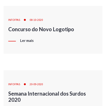
INFOFPAS
08-10-2020
Concurso do Novo Logotipo
Ler mais
INFOFPAS
20-09-2020
Semana Internacional dos Surdos
2020