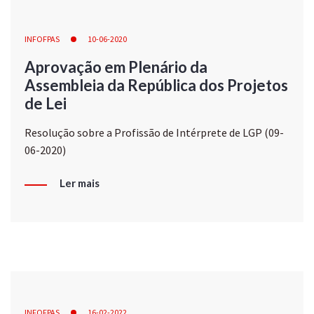
INFOFPAS
10-06-2020
Aprovação em Plenário da
Assembleia da República dos Projetos
de Lei
Resolução sobre a Profissão de Intérprete de LGP (09-
06-2020)
Ler mais
INFOFPAS
16-02-2022