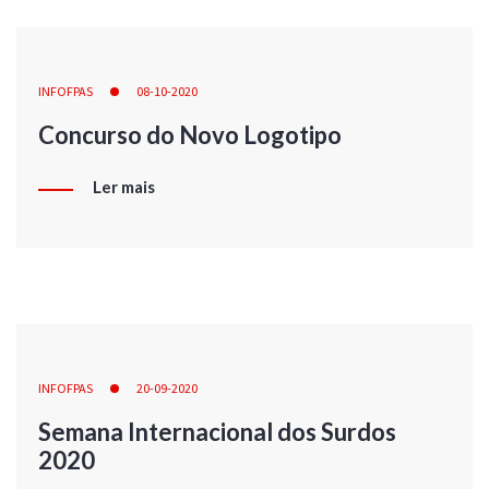
INFOFPAS
08-10-2020
Concurso do Novo Logotipo
Ler mais
INFOFPAS
20-09-2020
Semana Internacional dos Surdos
2020