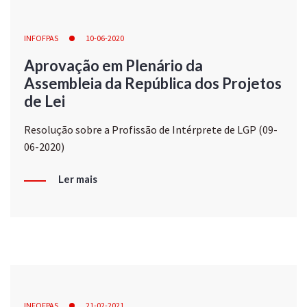
INFOFPAS
10-06-2020
Aprovação em Plenário da
Assembleia da República dos Projetos
de Lei
Resolução sobre a Profissão de Intérprete de LGP (09-
06-2020)
Ler mais
INFOFPAS
21-02-2021