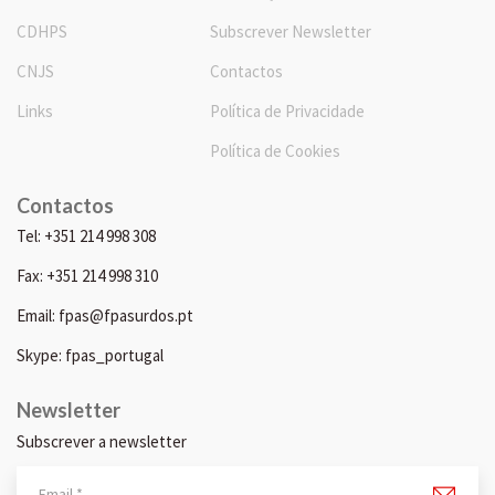
CDHPS
Subscrever Newsletter
CNJS
Contactos
Links
Política de Privacidade
Política de Cookies
Contactos
Tel: +351 214 998 308
Fax: +351 214 998 310
Email: fpas@fpasurdos.pt
Skype: fpas_portugal
Newsletter
Subscrever a newsletter