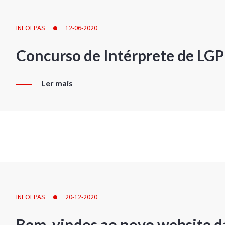
INFOFPAS
12-06-2020
Concurso de Intérprete de LG
Ler mais
INFOFPAS
20-12-2020
Bem-vindos ao novo website d