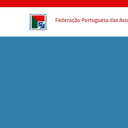
Federação Portuguesa das Ass