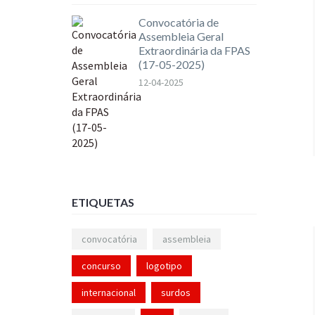
Convocatória de
Assembleia Geral
Extraordinária da FPAS
(17-05-2025)
12-04-2025
ETIQUETAS
convocatória
assembleia
concurso
logotipo
internacional
surdos