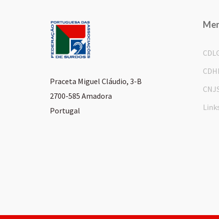
Me
CDL
CDH
Praceta Miguel Cláudio, 3-B
CNJ
2700-585 Amadora
Link
Portugal