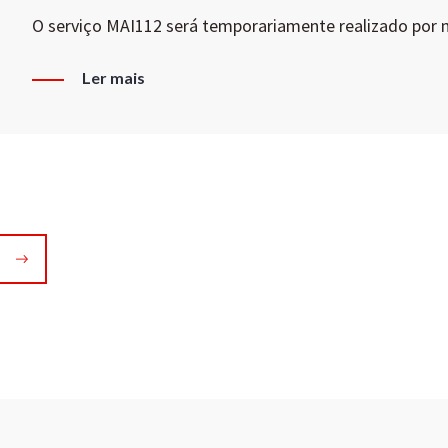
O serviço MAI112 será temporariamente realizado por
Ler mais