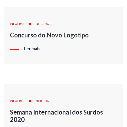
INFOFPAS
08-10-2020
Concurso do Novo Logotipo
Ler mais
INFOFPAS
20-09-2020
Semana Internacional dos Surdos
2020