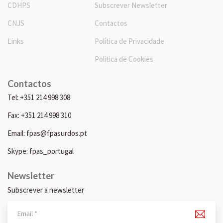
CDHPS
Subscrever Newsletter
CNJS
Contactos
Links
Política de Privacidade
Política de Cookies
Contactos
Tel: +351 214 998 308
Fax: +351 214 998 310
Email: fpas@fpasurdos.pt
Skype: fpas_portugal
Newsletter
Subscrever a newsletter