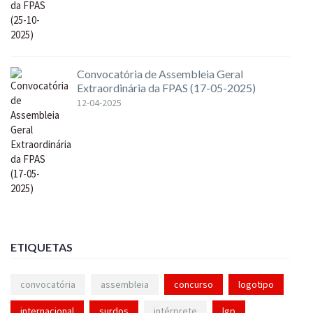
Convocatória de Assembleia Geral
Extraordinária da FPAS (17-05-2025)
12-04-2025
ETIQUETAS
convocatória
assembleia
concurso
logotipo
internacional
surdos
intérprete
lgp