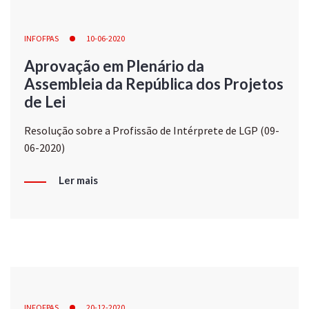
INFOFPAS
10-06-2020
Aprovação em Plenário da
Assembleia da República dos Projetos
de Lei
Resolução sobre a Profissão de Intérprete de LGP (09-
06-2020)
Ler mais
INFOFPAS
20-12-2020