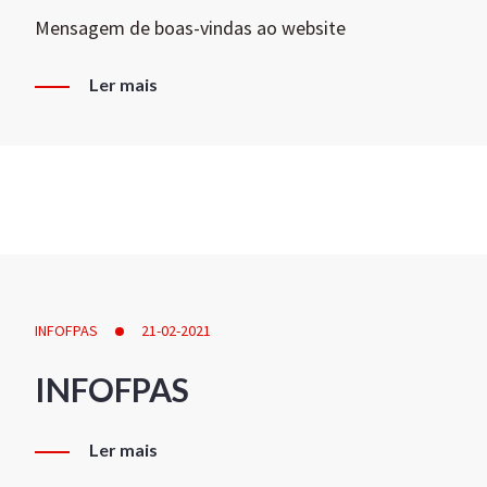
Mensagem de boas-vindas ao website
Ler mais
INFOFPAS
21-02-2021
INFOFPAS
Ler mais