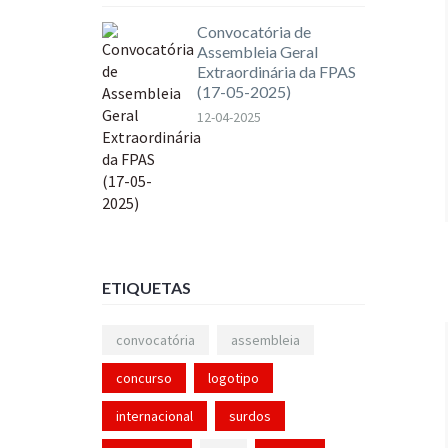
Convocatória de
Assembleia Geral
Extraordinária da FPAS
(17-05-2025)
12-04-2025
ETIQUETAS
convocatória
assembleia
concurso
logotipo
internacional
surdos