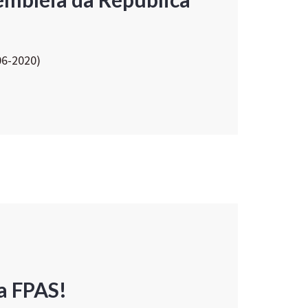
06-2020)
a FPAS!