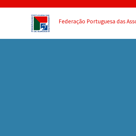
Federação Portuguesa das Ass