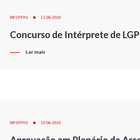
INFOFPAS
12-06-2020
Concurso de Intérprete de LG
Ler mais
INFOFPAS
10-06-2020
Aprovação em Plenário da Ass