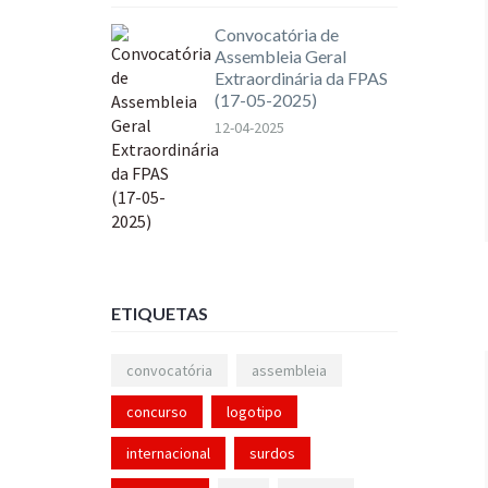
Convocatória de
Assembleia Geral
Extraordinária da FPAS
(17-05-2025)
12-04-2025
ETIQUETAS
convocatória
assembleia
concurso
logotipo
internacional
surdos