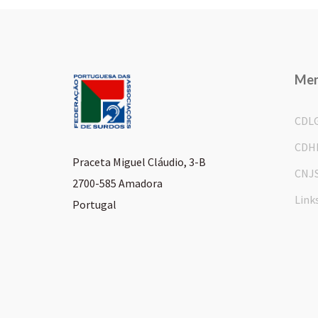
Me
CDL
CDH
Praceta Miguel Cláudio, 3-B
CNJ
2700-585 Amadora
Link
Portugal