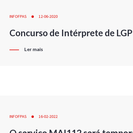
INFOFPAS
12-06-2020
Concurso de Intérprete de LG
Ler mais
INFOFPAS
16-02-2022
O serviço MAI112 será tempor