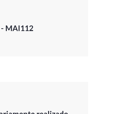
P - MAI112
ariamente realizado