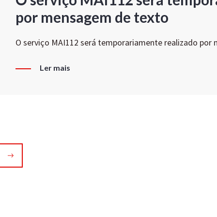
por mensagem de texto
O serviço MAI112 será temporariamente realizado por
Ler mais