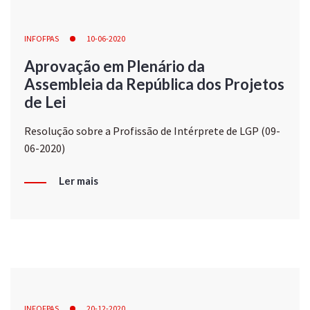
INFOFPAS
10-06-2020
Aprovação em Plenário da
Assembleia da República dos Projetos
de Lei
Resolução sobre a Profissão de Intérprete de LGP (09-
06-2020)
Ler mais
INFOFPAS
20-12-2020