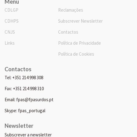
Menu
CDLGP
Reclamações
CDHPS
Subscrever Newsletter
CNJS
Contactos
Links
Política de Privacidade
Política de Cookies
Contactos
Tel: +351 214 998 308
Fax: +351 214 998 310
Email: fpas@fpasurdos.pt
Skype: fpas_portugal
Newsletter
Subscrever a newsletter