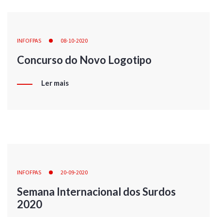
INFOFPAS
08-10-2020
Concurso do Novo Logotipo
Ler mais
INFOFPAS
20-09-2020
Semana Internacional dos Surdos
2020