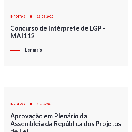
INFOFPAS
12-06-2020
Concurso de Intérprete de LGP -
MAI112
Ler mais
INFOFPAS
10-06-2020
Aprovação em Plenário da
Assembleia da República dos Projetos
de Lei