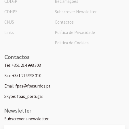
CDLGP
Reclamações
CDHPS
Subscrever Newsletter
CNJS
Contactos
Links
Política de Privacidade
Política de Cookies
Contactos
Tel: +351 214 998 308
Fax: +351 214 998 310
Email: fpas@fpasurdos.pt
Skype: fpas_portugal
Newsletter
Subscrever a newsletter