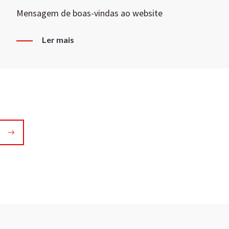
Mensagem de boas-vindas ao website
Ler mais