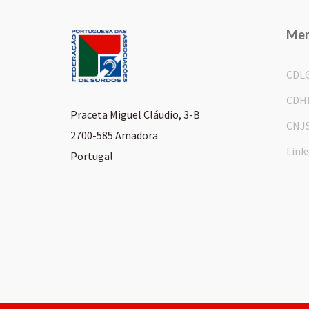
Me
CDL
CDH
Praceta Miguel Cláudio, 3-B
CNJ
2700-585 Amadora
Link
Portugal