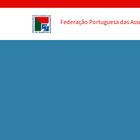
Federação Portuguesa das Ass