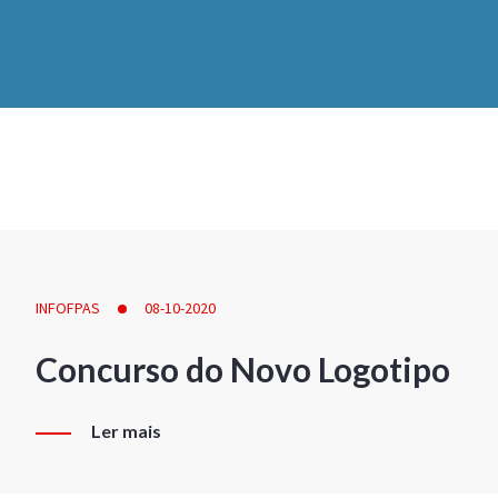
INFOFPAS
08-10-2020
Concurso do Novo Logotipo
Ler mais