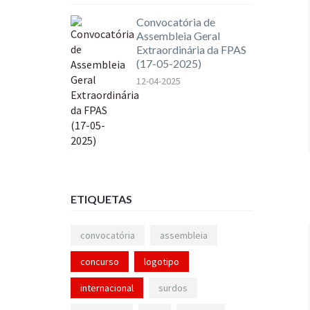
Convocatória de
Assembleia Geral
Extraordinária da FPAS
(17-05-2025)
12-04-2025
ETIQUETAS
convocatória
assembleia
concurso
logotipo
internacional
surdos