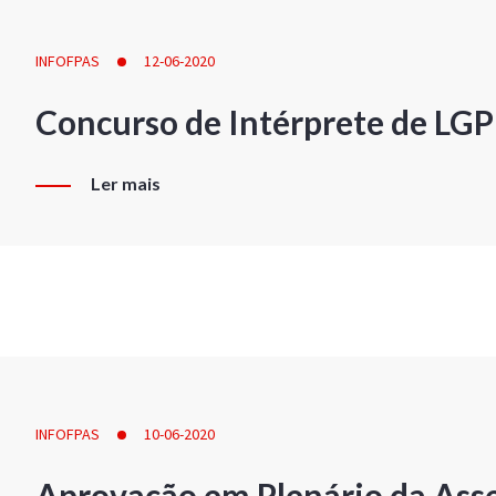
INFOFPAS
12-06-2020
Concurso de Intérprete de LG
Ler mais
INFOFPAS
10-06-2020
Aprovação em Plenário da Ass