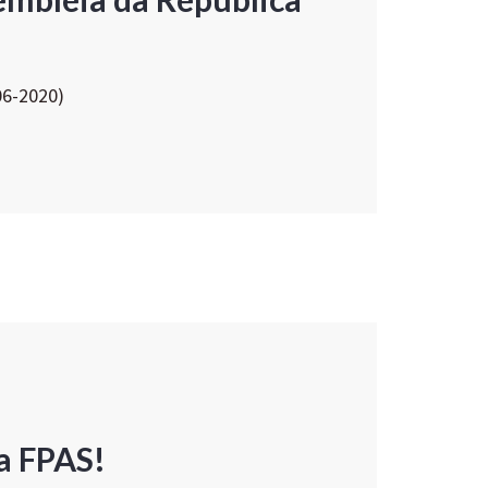
06-2020)
a FPAS!