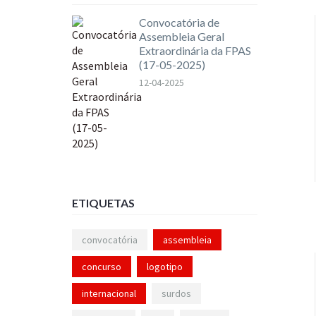
Convocatória de
Assembleia Geral
Extraordinária da FPAS
(17-05-2025)
12-04-2025
ETIQUETAS
convocatória
assembleia
concurso
logotipo
internacional
surdos