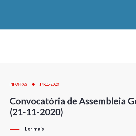
INFOFPAS
14-11-2020
Convocatória de Assembleia Ge
(21-11-2020)
Ler mais