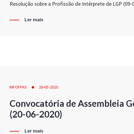
Resolução sobre a Profissão de Intérprete de LGP (09-
Ler mais
INFOFPAS
28-05-2020
Convocatória de Assembleia Ge
(20-06-2020)
Ler mais