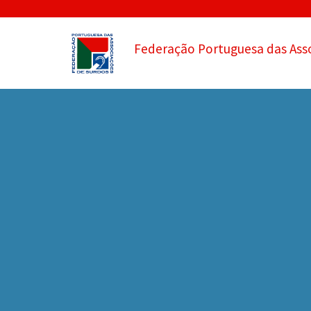
Federação Portuguesa das Ass