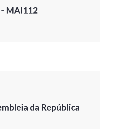
P - MAI112
embleia da República