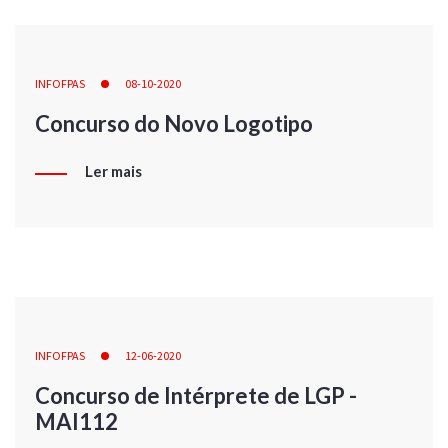
INFOFPAS
08-10-2020
Concurso do Novo Logotipo
Ler mais
INFOFPAS
12-06-2020
Concurso de Intérprete de LGP -
MAI112