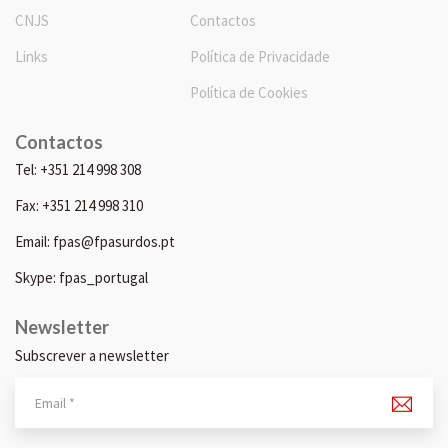
CNJS
Contactos
Links
Política de Privacidade
Política de Cookies
Contactos
Tel: +351 214 998 308
Fax: +351 214 998 310
Email: fpas@fpasurdos.pt
Skype: fpas_portugal
Newsletter
Subscrever a newsletter