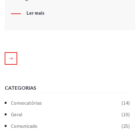
Ler mais
CATEGORIAS
Convocatórias
(14)
Geral
(10)
Comunicado
(25)