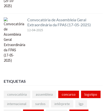
Convocatória de Assembleia Geral
Extraordinária da FPAS (17-05-2025)
12-04-2025
ETIQUETAS
convocatória
assembleia
concurso
logotipo
internacional
surdos
intérprete
lgp