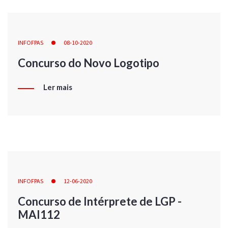
INFOFPAS
08-10-2020
Concurso do Novo Logotipo
Ler mais
INFOFPAS
12-06-2020
Concurso de Intérprete de LGP -
MAI112