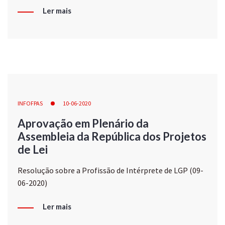
Ler mais
INFOFPAS
10-06-2020
Aprovação em Plenário da
Assembleia da República dos Projetos
de Lei
Resolução sobre a Profissão de Intérprete de LGP (09-
06-2020)
Ler mais