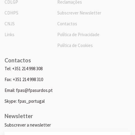
CDLGP
Reclamações
CDHPS
Subscrever Newsletter
CNJS
Contactos
Links
Política de Privacidade
Política de Cookies
Contactos
Tel: +351 214 998 308
Fax: +351 214 998 310
Email: fpas@fpasurdos.pt
Skype: fpas_portugal
Newsletter
Subscrever a newsletter