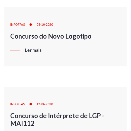
INFOFPAS
08-10-2020
Concurso do Novo Logotipo
Ler mais
INFOFPAS
12-06-2020
Concurso de Intérprete de LGP -
MAI112