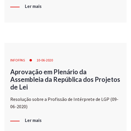
Ler mais
INFOFPAS
10-06-2020
Aprovação em Plenário da
Assembleia da República dos Projetos
de Lei
Resolução sobre a Profissão de Intérprete de LGP (09-
06-2020)
Ler mais