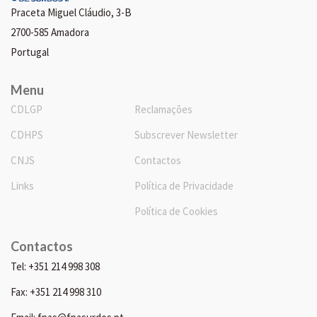
Praceta Miguel Cláudio, 3-B
2700-585 Amadora
Portugal
Menu
CDLGP
Reclamações
CDHPS
Subscrever Newsletter
CNJS
Contactos
Links
Política de Privacidade
Política de Cookies
Contactos
Tel: +351 214 998 308
Fax: +351 214 998 310