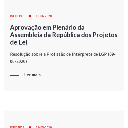
INFOFPAS
10-06-2020
Aprovação em Plenário da
Assembleia da República dos Projetos
de Lei
Resolução sobre a Profissão de Intérprete de LGP (09-
06-2020)
Ler mais
INFOFPAS
28-05-2020