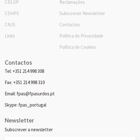
CDLGP
Reclamações
CDHPS
Subscrever Newsletter
CNJS
Contactos
Links
Política de Privacidade
Política de Cookies
Contactos
Tel: +351 214 998 308
Fax: +351 214 998 310
Email: fpas@fpasurdos.pt
Skype: fpas_portugal
Newsletter
Subscrever a newsletter