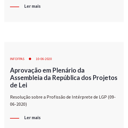
Ler mais
INFOFPAS
10-06-2020
Aprovação em Plenário da
Assembleia da República dos Projetos
de Lei
Resolução sobre a Profissão de Intérprete de LGP (09-
06-2020)
Ler mais