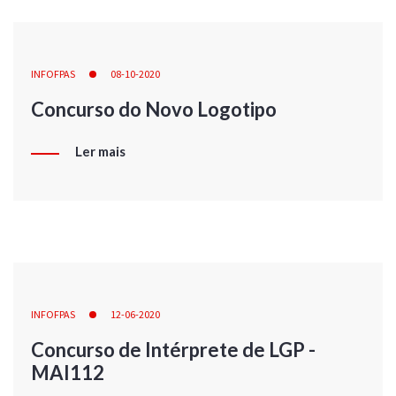
INFOFPAS
08-10-2020
Concurso do Novo Logotipo
Ler mais
INFOFPAS
12-06-2020
Concurso de Intérprete de LGP -
MAI112