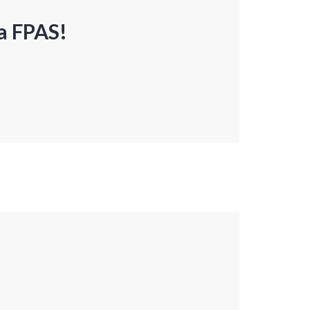
a FPAS!