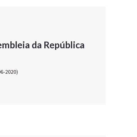
embleia da República
06-2020)