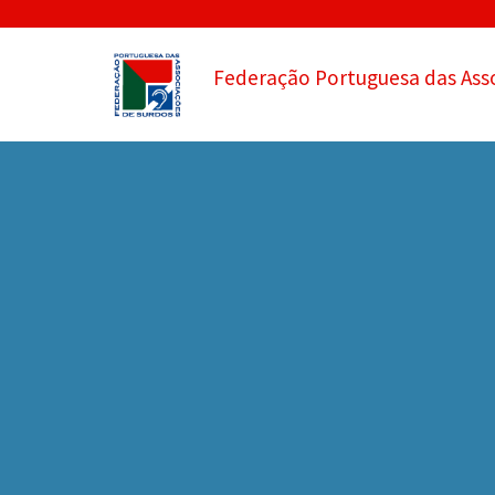
Federação Portuguesa das Ass