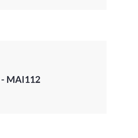
P - MAI112