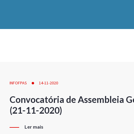
INFOFPAS
14-11-2020
Convocatória de Assembleia Ge
(21-11-2020)
Ler mais