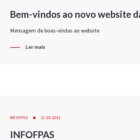
Bem-vindos ao novo website d
Mensagem de boas-vindas ao website
Ler mais
INFOFPAS
21-02-2021
INFOFPAS