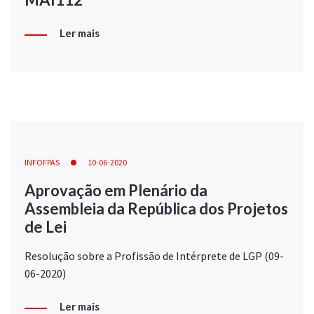
Ler mais
INFOFPAS
10-06-2020
Aprovação em Plenário da
Assembleia da República dos Projetos
de Lei
Resolução sobre a Profissão de Intérprete de LGP (09-
06-2020)
Ler mais