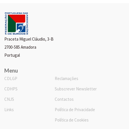
Praceta Miguel Cláudio, 3-B
2700-585 Amadora
Portugal
Menu
CDLGP
Reclamações
CDHPS
Subscrever Newsletter
CNJS
Contactos
Links
Política de Privacidade
Política de Cookies