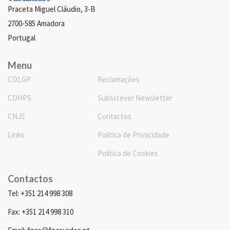
Praceta Miguel Cláudio, 3-B
2700-585 Amadora
Portugal
Menu
CDLGP
Reclamações
CDHPS
Subscrever Newsletter
CNJS
Contactos
Links
Política de Privacidade
Política de Cookies
Contactos
Tel: +351 214 998 308
Fax: +351 214 998 310