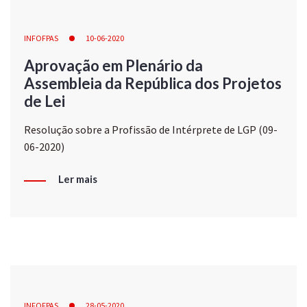
INFOFPAS
10-06-2020
Aprovação em Plenário da
Assembleia da República dos Projetos
de Lei
Resolução sobre a Profissão de Intérprete de LGP (09-
06-2020)
Ler mais
INFOFPAS
28-05-2020