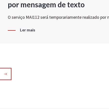
por mensagem de texto
O serviço MAI112 será temporariamente realizado por
Ler mais