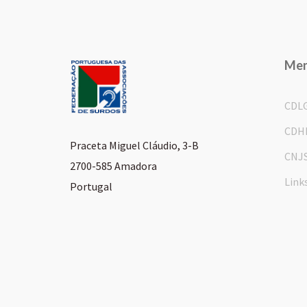
Me
CDL
CDH
Praceta Miguel Cláudio, 3-B
CNJ
2700-585 Amadora
Link
Portugal