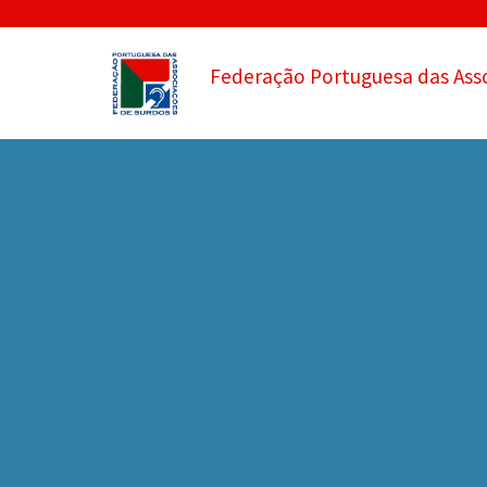
Federação Portuguesa das Ass