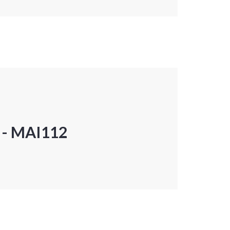
P - MAI112