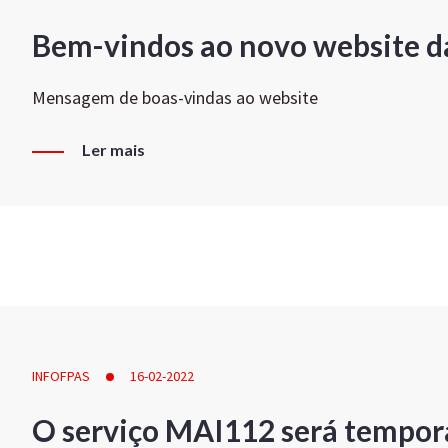
Bem-vindos ao novo website d
Mensagem de boas-vindas ao website
Ler mais
INFOFPAS
16-02-2022
O serviço MAI112 será tempor