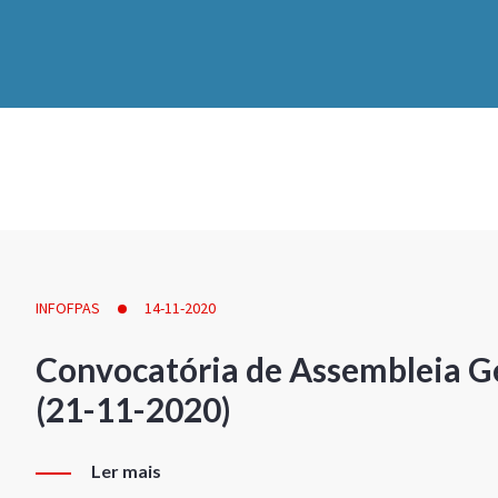
INFOFPAS
14-11-2020
Convocatória de Assembleia Ge
(21-11-2020)
Ler mais