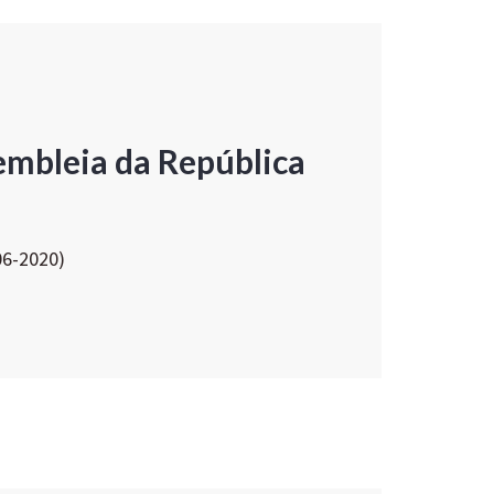
embleia da República
06-2020)