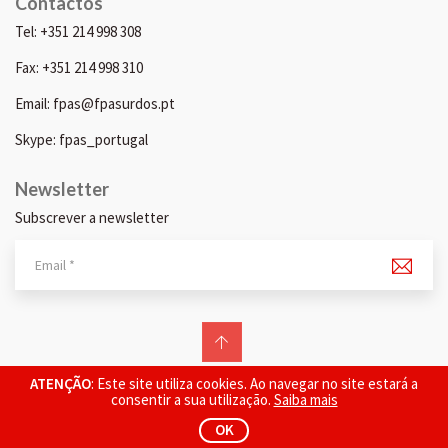
Contactos
Tel: +351 214 998 308
Fax: +351 214 998 310
Email: fpas@fpasurdos.pt
Skype: fpas_portugal
Newsletter
Subscrever a newsletter
© 2026 FPAS. Todos os direitos reservados.
ATENÇÃO
: Este site utiliza cookies. Ao navegar no site estará a
consentir a sua utilização.
Saiba mais
OK