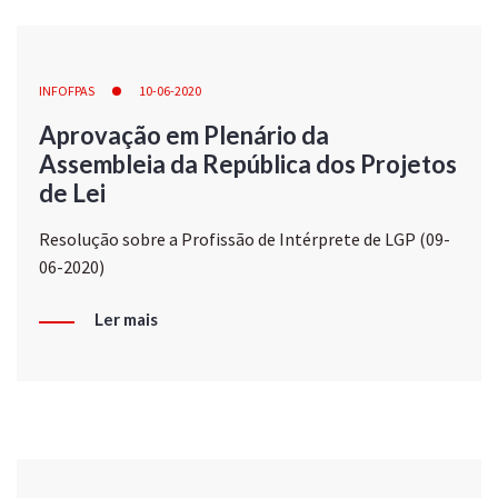
INFOFPAS
10-06-2020
Aprovação em Plenário da
Assembleia da República dos Projetos
de Lei
Resolução sobre a Profissão de Intérprete de LGP (09-
06-2020)
Ler mais