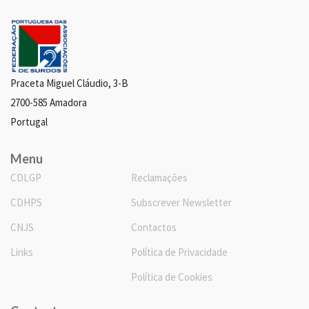
Praceta Miguel Cláudio, 3-B
2700-585 Amadora
Portugal
Menu
CDLGP
Reclamações
CDHPS
Subscrever Newsletter
CNJS
Contactos
Links
Política de Privacidade
Política de Cookies