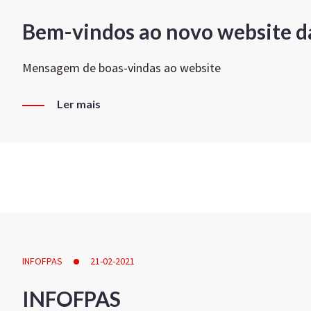
Bem-vindos ao novo website d
Mensagem de boas-vindas ao website
Ler mais
INFOFPAS
21-02-2021
INFOFPAS