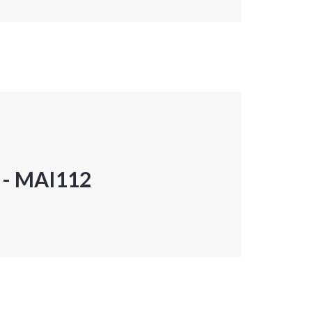
P - MAI112