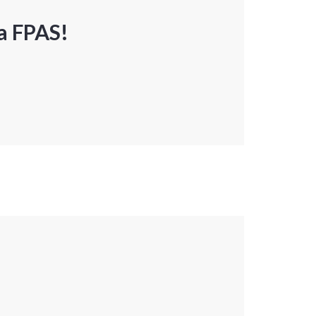
a FPAS!