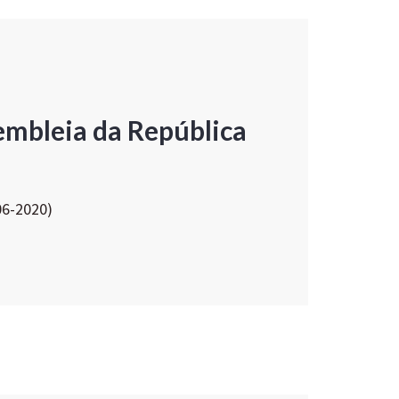
embleia da República
06-2020)