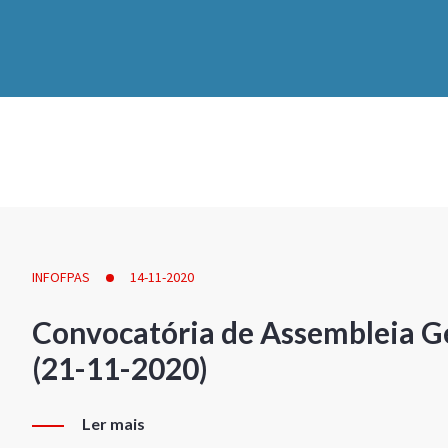
INFOFPAS
14-11-2020
Convocatória de Assembleia Ge
(21-11-2020)
Ler mais