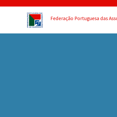
Federação Portuguesa das Ass