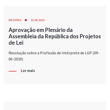
INFOFPAS
10-06-2020
Aprovação em Plenário da
Assembleia da República dos Projetos
de Lei
Resolução sobre a Profissão de Intérprete de LGP (09-
06-2020)
Ler mais