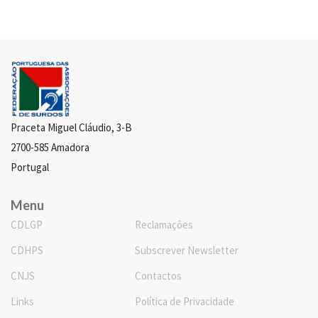
Praceta Miguel Cláudio, 3-B
2700-585 Amadora
Portugal
Menu
CDLGP
Reclamações
CDHPS
Subscrever Newsletter
CNJS
Contactos
Links
Política de Privacidade