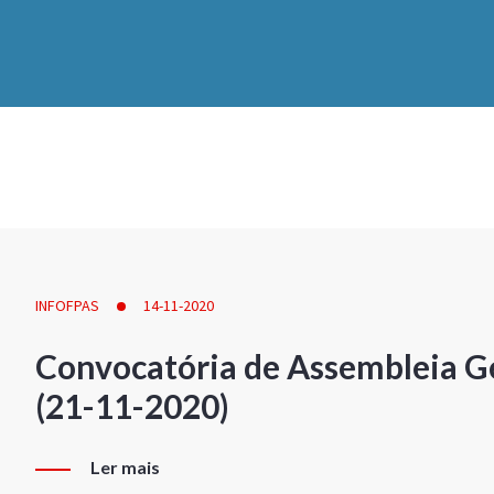
INFOFPAS
14-11-2020
Convocatória de Assembleia Ge
(21-11-2020)
Ler mais