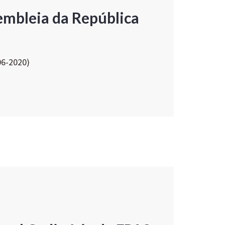
embleia da República
06-2020)