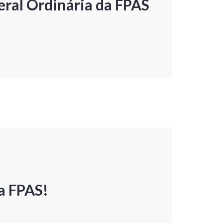
ral Ordinária da FPAS
a FPAS!