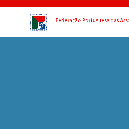
Federação Portuguesa das Ass