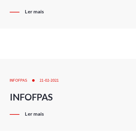
Ler mais
INFOFPAS
21-02-2021
INFOFPAS
Ler mais