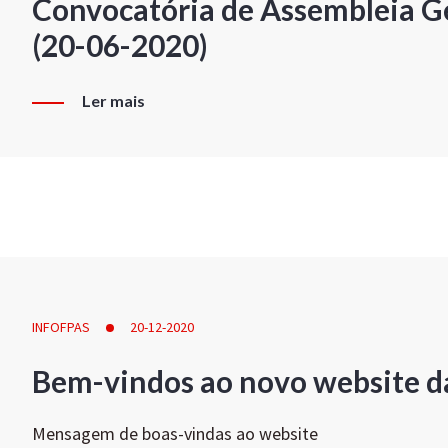
Convocatória de Assembleia Ge
(20-06-2020)
Ler mais
INFOFPAS
20-12-2020
Bem-vindos ao novo website d
Mensagem de boas-vindas ao website