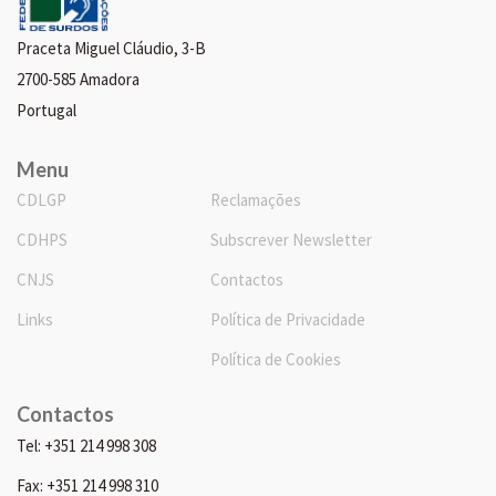
Praceta Miguel Cláudio, 3-B
2700-585 Amadora
Portugal
Menu
CDLGP
Reclamações
CDHPS
Subscrever Newsletter
CNJS
Contactos
Links
Política de Privacidade
Política de Cookies
Contactos
Tel: +351 214 998 308
Fax: +351 214 998 310