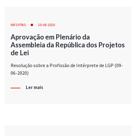
INFOFPAS
10-06-2020
Aprovação em Plenário da
Assembleia da República dos Projetos
de Lei
Resolução sobre a Profissão de Intérprete de LGP (09-
06-2020)
Ler mais