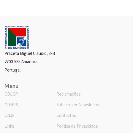
Praceta Miguel Cláudio, 3-B
2700-585 Amadora
Portugal
Menu
CDLGP
Reclamações
CDHPS
Subscrever Newsletter
CNJS
Contactos
Links
Política de Privacidade