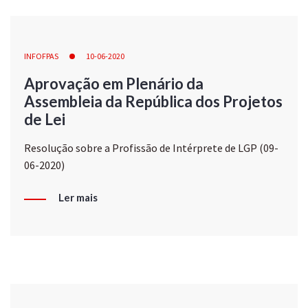
INFOFPAS
10-06-2020
Aprovação em Plenário da
Assembleia da República dos Projetos
de Lei
Resolução sobre a Profissão de Intérprete de LGP (09-
06-2020)
Ler mais