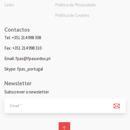
Links
Política de Privacidade
Política de Cookies
Contactos
Tel: +351 214 998 308
Fax: +351 214 998 310
Email: fpas@fpasurdos.pt
Skype: fpas_portugal
Newsletter
Subscrever a newsletter