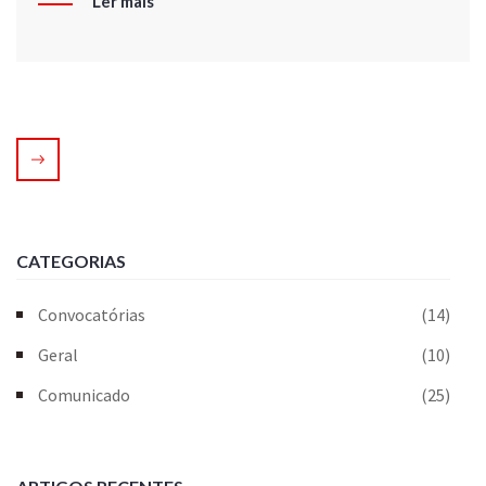
Ler mais
CATEGORIAS
Convocatórias
(14)
Geral
(10)
Comunicado
(25)