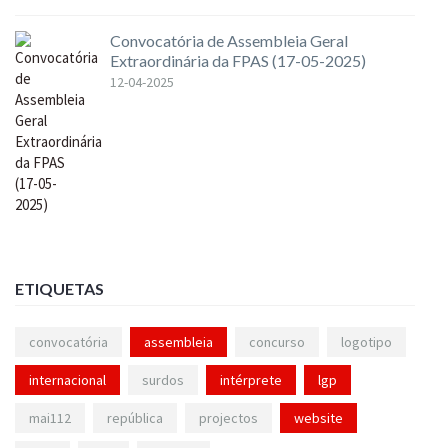
Convocatória de Assembleia Geral
Extraordinária da FPAS (17-05-2025)
12-04-2025
ETIQUETAS
convocatória
assembleia
concurso
logotipo
internacional
surdos
intérprete
lgp
mai112
república
projectos
website