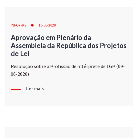
INFOFPAS
10-06-2020
Aprovação em Plenário da
Assembleia da República dos Projetos
de Lei
Resolução sobre a Profissão de Intérprete de LGP (09-
06-2020)
Ler mais