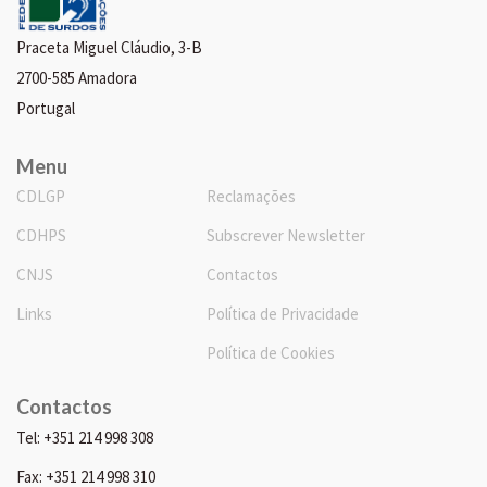
Praceta Miguel Cláudio, 3-B
2700-585 Amadora
Portugal
Menu
CDLGP
Reclamações
CDHPS
Subscrever Newsletter
CNJS
Contactos
Links
Política de Privacidade
Política de Cookies
Contactos
Tel: +351 214 998 308
Fax: +351 214 998 310