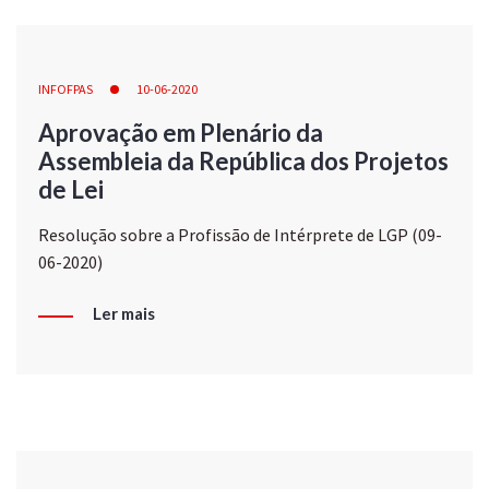
INFOFPAS
10-06-2020
Aprovação em Plenário da
Assembleia da República dos Projetos
de Lei
Resolução sobre a Profissão de Intérprete de LGP (09-
06-2020)
Ler mais