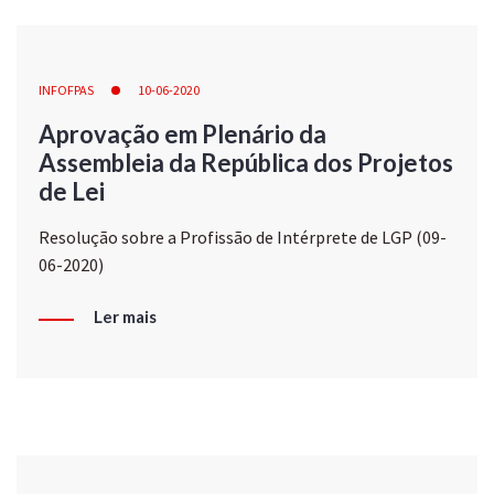
INFOFPAS
10-06-2020
Aprovação em Plenário da
Assembleia da República dos Projetos
de Lei
Resolução sobre a Profissão de Intérprete de LGP (09-
06-2020)
Ler mais