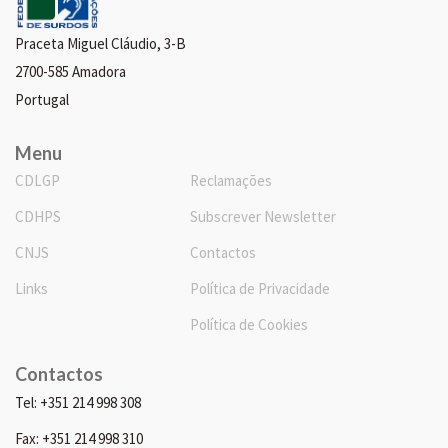
Praceta Miguel Cláudio, 3-B
2700-585 Amadora
Portugal
Menu
CDLGP
Reclamações
CDHPS
Subscrever Newsletter
CNJS
Contactos
Links
Política de Privacidade
Política de Cookies
Contactos
Tel: +351 214 998 308
Fax: +351 214 998 310