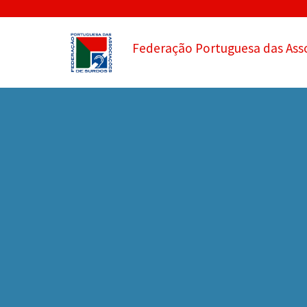
Federação Portuguesa das Ass