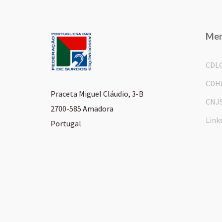
Me
CDL
CDH
Praceta Miguel Cláudio, 3-B
CNJ
2700-585 Amadora
Link
Portugal