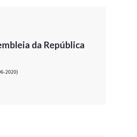
embleia da República
06-2020)