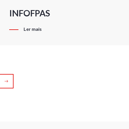
INFOFPAS
Ler mais