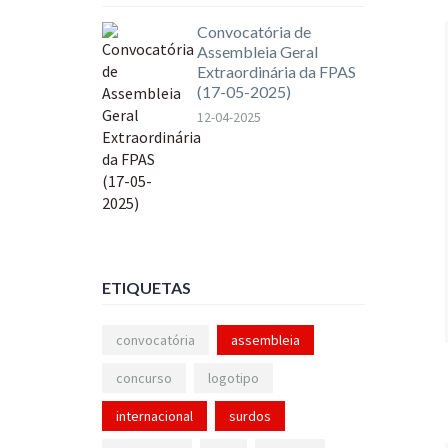
Convocatória de
Assembleia Geral
Extraordinária da FPAS
(17-05-2025)
12-04-2025
ETIQUETAS
convocatória
assembleia
concurso
logotipo
internacional
surdos