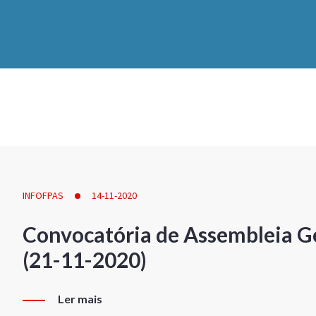
INFOFPAS
14-11-2020
Convocatória de Assembleia Ge
(21-11-2020)
Ler mais