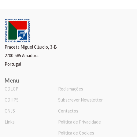
Praceta Miguel Cláudio, 3-B
2700-585 Amadora
Portugal
Menu
CDLGP
Reclamações
CDHPS
Subscrever Newsletter
CNJS
Contactos
Links
Política de Privacidade
Política de Cookies