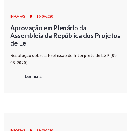
INFOFPAS
10-06-2020
Aprovação em Plenário da
Assembleia da República dos Projetos
de Lei
Resolução sobre a Profissão de Intérprete de LGP (09-
06-2020)
Ler mais
INFOFPAS
28-05-2020