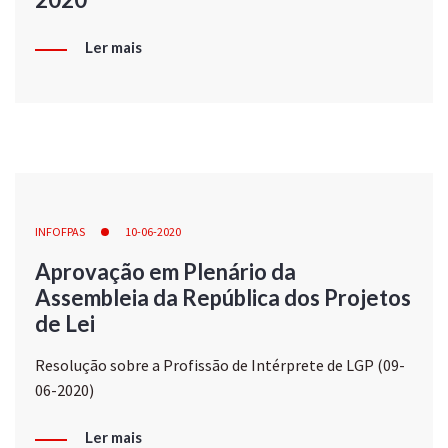
Ler mais
INFOFPAS
10-06-2020
Aprovação em Plenário da
Assembleia da República dos Projetos
de Lei
Resolução sobre a Profissão de Intérprete de LGP (09-
06-2020)
Ler mais