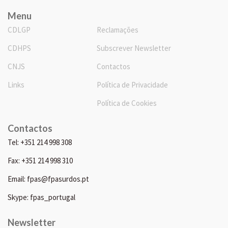
Menu
CDLGP
Reclamações
CDHPS
Subscrever Newsletter
CNJS
Contactos
Links
Política de Privacidade
Política de Cookies
Contactos
Tel: +351 214 998 308
Fax: +351 214 998 310
Email: fpas@fpasurdos.pt
Skype: fpas_portugal
Newsletter