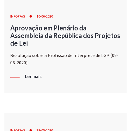
INFOFPAS
10-06-2020
Aprovação em Plenário da
Assembleia da República dos Projetos
de Lei
Resolução sobre a Profissão de Intérprete de LGP (09-
06-2020)
Ler mais
INFOFPAS
28-05-2020