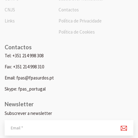
CNJS
Contactos
Links
Política de Privacidade
Política de Cookies
Contactos
Tel: +351 214 998 308
Fax: +351 214 998 310
Email: fpas@fpasurdos.pt
Skype: fpas_portugal
Newsletter
Subscrever a newsletter