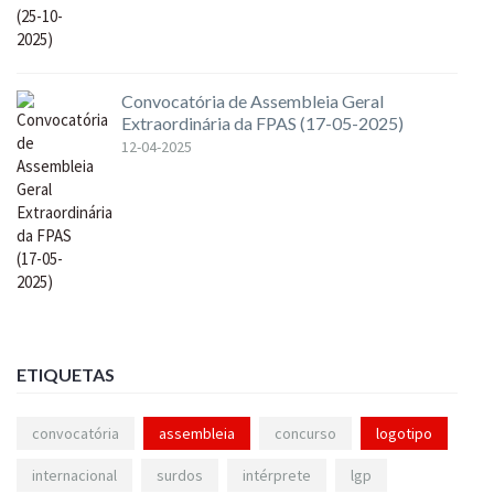
Convocatória de Assembleia Geral
Extraordinária da FPAS (17-05-2025)
12-04-2025
ETIQUETAS
convocatória
assembleia
concurso
logotipo
internacional
surdos
intérprete
lgp