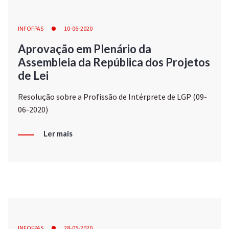
INFOFPAS
10-06-2020
Aprovação em Plenário da
Assembleia da República dos Projetos
de Lei
Resolução sobre a Profissão de Intérprete de LGP (09-
06-2020)
Ler mais
INFOFPAS
28-05-2020