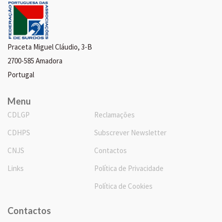
Praceta Miguel Cláudio, 3-B
2700-585 Amadora
Portugal
Menu
CDLGP
Reclamações
CDHPS
Subscrever Newsletter
CNJS
Contactos
Links
Política de Privacidade
Política de Cookies
Contactos