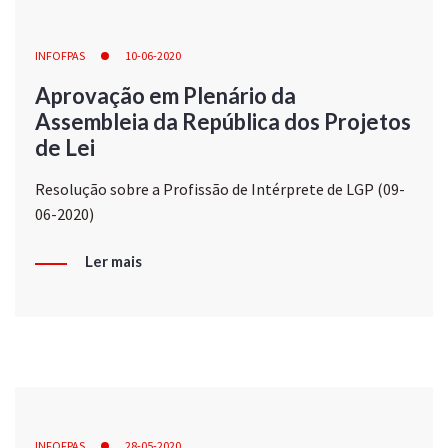
INFOFPAS
10-06-2020
Aprovação em Plenário da
Assembleia da República dos Projetos
de Lei
Resolução sobre a Profissão de Intérprete de LGP (09-
06-2020)
Ler mais
INFOFPAS
28-05-2020