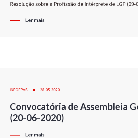
Resolução sobre a Profissão de Intérprete de LGP (09-
Ler mais
INFOFPAS
28-05-2020
Convocatória de Assembleia Ge
(20-06-2020)
Ler mais