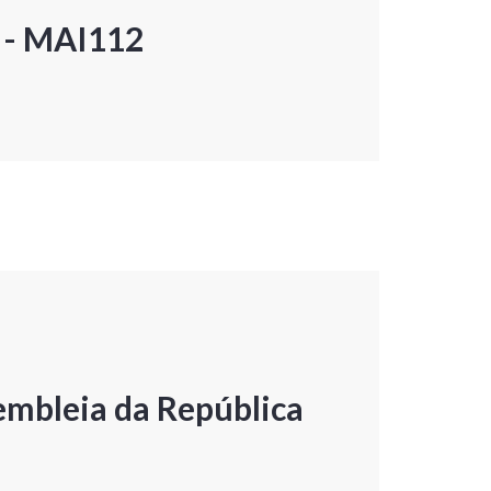
P - MAI112
embleia da República