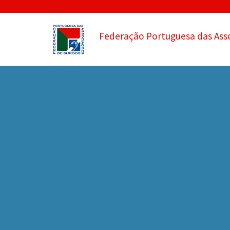
Federação Portuguesa das Ass