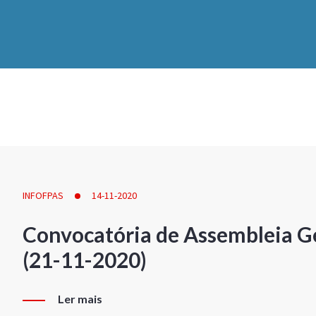
INFOFPAS
14-11-2020
Convocatória de Assembleia Ge
(21-11-2020)
Ler mais