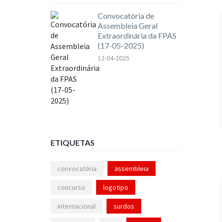
Convocatória de
Assembleia Geral
Extraordinária da FPAS
(17-05-2025)
12-04-2025
ETIQUETAS
convocatória
assembleia
concurso
logotipo
internacional
surdos