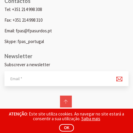
Contactos
Tel: +351 214 998 308
Fax: +351 214 998 310
Email: fpas@fpasurdos.pt
Skype: fpas_portugal
Newsletter
Subscrever a newsletter
© 2026 FPAS. Todos os direitos reservados.
ATENÇÃO
: Este site utiliza cookies. Ao navegar no site estará a
consentir a sua utilização.
Saiba mais
OK