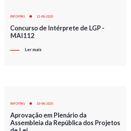
INFOFPAS
12-06-2020
Concurso de Intérprete de LGP -
MAI112
Ler mais
INFOFPAS
10-06-2020
Aprovação em Plenário da
Assembleia da República dos Projetos
de Lei