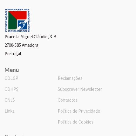
Praceta Miguel Cláudio, 3-B
2700-585 Amadora
Portugal
Menu
CDLGP
Reclamações
CDHPS
Subscrever Newsletter
CNJS
Contactos
Links
Política de Privacidade
Política de Cookies