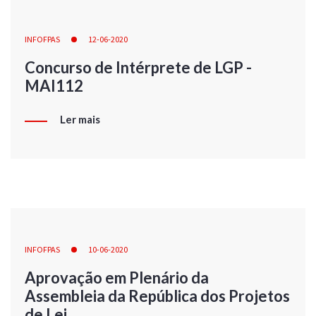
INFOFPAS
12-06-2020
Concurso de Intérprete de LGP -
MAI112
Ler mais
INFOFPAS
10-06-2020
Aprovação em Plenário da
Assembleia da República dos Projetos
de Lei