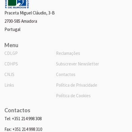
Praceta Miguel Cláudio, 3-B
2700-585 Amadora
Portugal
Menu
CDLGP
Reclamações
CDHPS
Subscrever Newsletter
CNJS
Contactos
Links
Política de Privacidade
Política de Cookies
Contactos
Tel: +351 214 998 308
Fax: +351 214 998 310