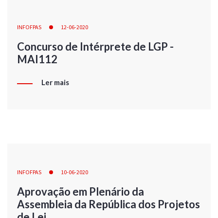
INFOFPAS
12-06-2020
Concurso de Intérprete de LGP -
MAI112
Ler mais
INFOFPAS
10-06-2020
Aprovação em Plenário da
Assembleia da República dos Projetos
de Lei