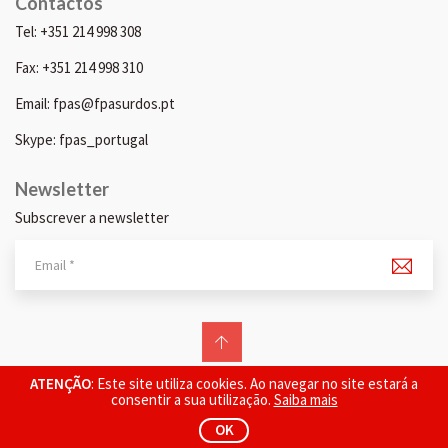
Contactos
Tel: +351 214 998 308
Fax: +351 214 998 310
Email: fpas@fpasurdos.pt
Skype: fpas_portugal
Newsletter
Subscrever a newsletter
© 2026 FPAS. Todos os direitos reservados.
ATENÇÃO
: Este site utiliza cookies. Ao navegar no site estará a
consentir a sua utilização.
Saiba mais
OK