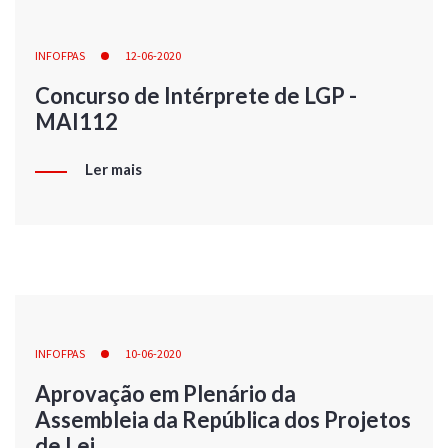
INFOFPAS
12-06-2020
Concurso de Intérprete de LGP -
MAI112
Ler mais
INFOFPAS
10-06-2020
Aprovação em Plenário da
Assembleia da República dos Projetos
de Lei