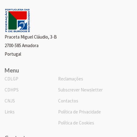
Praceta Miguel Cláudio, 3-B
2700-585 Amadora
Portugal
Menu
CDLGP
Reclamações
CDHPS
Subscrever Newsletter
CNJS
Contactos
Links
Política de Privacidade
Política de Cookies