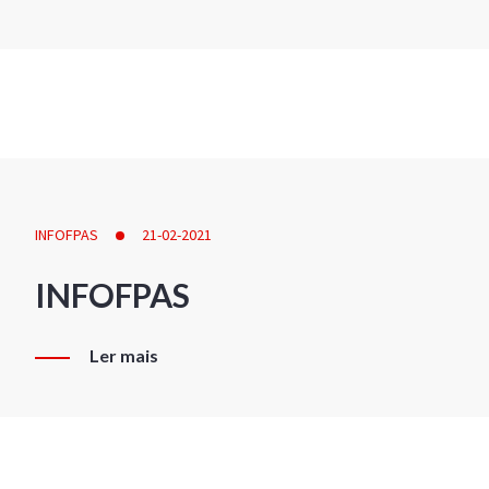
INFOFPAS
21-02-2021
INFOFPAS
Ler mais