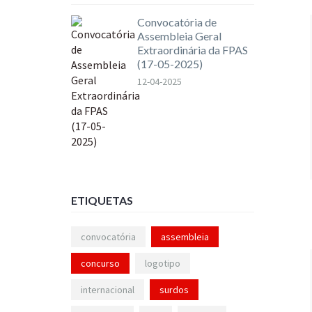
Convocatória de
Assembleia Geral
Extraordinária da FPAS
(17-05-2025)
12-04-2025
ETIQUETAS
convocatória
assembleia
concurso
logotipo
internacional
surdos