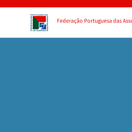
Federação Portuguesa das Ass