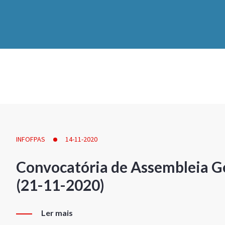
INFOFPAS
14-11-2020
Convocatória de Assembleia Ge
(21-11-2020)
Ler mais