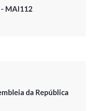
P - MAI112
embleia da República