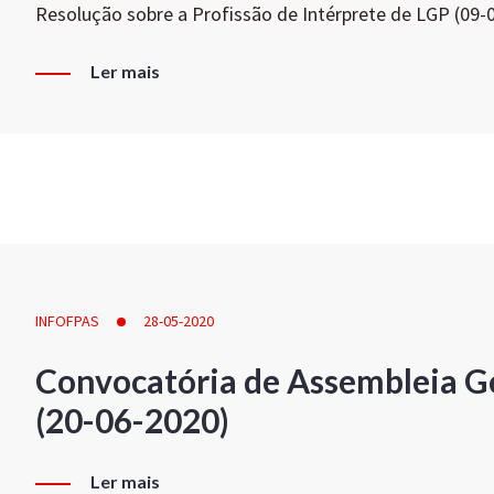
Resolução sobre a Profissão de Intérprete de LGP (09-
Ler mais
INFOFPAS
28-05-2020
Convocatória de Assembleia Ge
(20-06-2020)
Ler mais