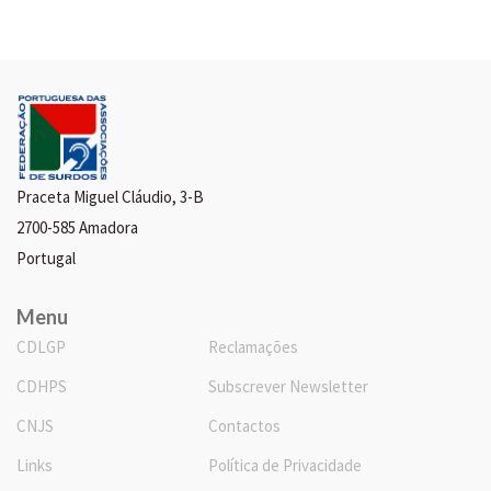
Praceta Miguel Cláudio, 3-B
2700-585 Amadora
Portugal
Menu
CDLGP
Reclamações
CDHPS
Subscrever Newsletter
CNJS
Contactos
Links
Política de Privacidade