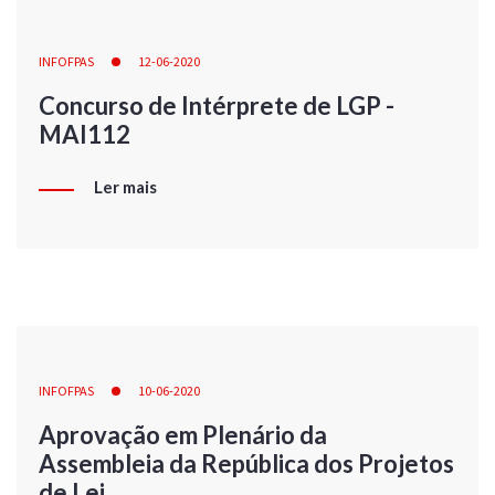
INFOFPAS
12-06-2020
Concurso de Intérprete de LGP -
MAI112
Ler mais
INFOFPAS
10-06-2020
Aprovação em Plenário da
Assembleia da República dos Projetos
de Lei