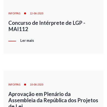
INFOFPAS
12-06-2020
Concurso de Intérprete de LGP -
MAI112
Ler mais
INFOFPAS
10-06-2020
Aprovação em Plenário da
Assembleia da República dos Projetos
de Lei