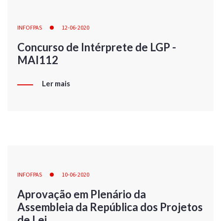
INFOFPAS
12-06-2020
Concurso de Intérprete de LGP -
MAI112
Ler mais
INFOFPAS
10-06-2020
Aprovação em Plenário da
Assembleia da República dos Projetos
de Lei