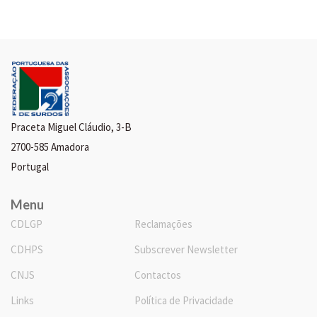
Praceta Miguel Cláudio, 3-B
2700-585 Amadora
Portugal
Menu
CDLGP
Reclamações
CDHPS
Subscrever Newsletter
CNJS
Contactos
Links
Política de Privacidade