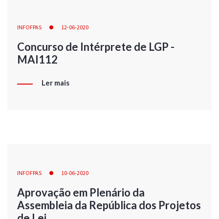
INFOFPAS
12-06-2020
Concurso de Intérprete de LGP -
MAI112
Ler mais
INFOFPAS
10-06-2020
Aprovação em Plenário da
Assembleia da República dos Projetos
de Lei