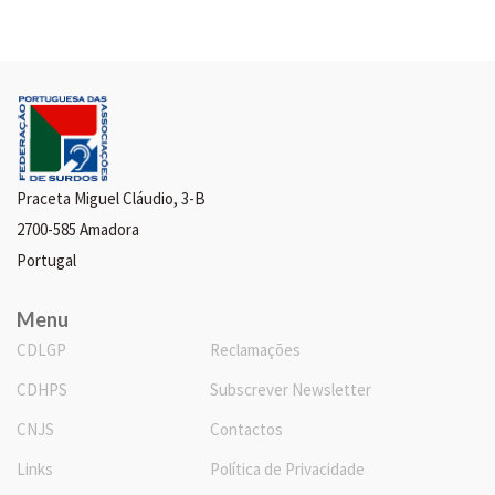
Praceta Miguel Cláudio, 3-B
2700-585 Amadora
Portugal
Menu
CDLGP
Reclamações
CDHPS
Subscrever Newsletter
CNJS
Contactos
Links
Política de Privacidade