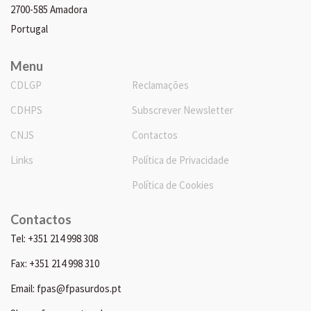
2700-585 Amadora
Portugal
Menu
CDLGP
Reclamações
CDHPS
Subscrever Newsletter
CNJS
Contactos
Links
Política de Privacidade
Política de Cookies
Contactos
Tel: +351 214 998 308
Fax: +351 214 998 310
Email: fpas@fpasurdos.pt