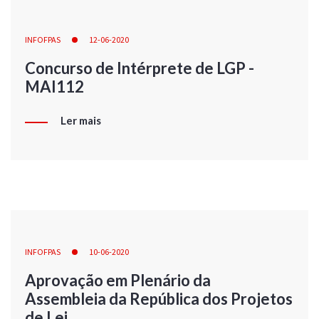
INFOFPAS
12-06-2020
Concurso de Intérprete de LGP -
MAI112
Ler mais
INFOFPAS
10-06-2020
Aprovação em Plenário da
Assembleia da República dos Projetos
de Lei